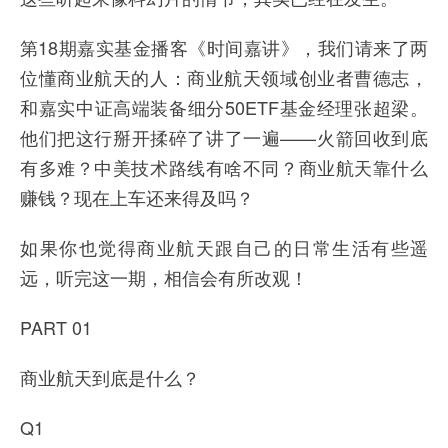
第18期嘉实基金播客《时间嘉讲》，我们请来了两
位懂商业航天的人：商业航天领域创业者曹德志，
和嘉实中证高端装备细分50ETF基金经理张超梁。
他们把这行掰开揉碎了讲了一遍——火箭回收到底
有多难？中美技术路线有啥不同？商业航天靠什么
赚钱？现在上车还来得及吗？
如果你也觉得商业航天跟自己的日常生活有些遥
远，听完这一期，相信会有所改观！
PART 01
商业航天到底是什么？
Q1