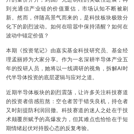
到光通信产业链的价值重估，市场认知不断被刷
新。然而，伴随高景气而来的，是科技板块极致分
化下的剧烈波动。如何在喧嚣中保持清醒？如何在
波动中锚定价值？
本期《投资笔记》由嘉实基金科技研究员、基金经
理孟丽婷为大家分享。作为一名深耕半导体产业五
年的投研人员，她将以一线调研的视角，拆解AI时
代半导体投资的底层逻辑与应对之道。
近期半导体板块的剧烈震荡，让许多关注科技赛道
的投资者倍感煎熬：空仓者苦于错失良机，持仓者
又时刻提防利润回撤。科技赛道的迷人之处在于技
术颠覆所赋予的高爆发力，但其难点也恰恰在于短
期情绪起伏对持股心态的反复考验。