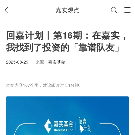
嘉实观点
回嘉计划丨第16期：在嘉实，
我找到了投资的「靠谱队友」
2025-08-29
来源：
嘉实基金
本文内容167个字，建议阅读时长1分钟。