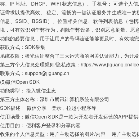
称、IP 地址、DHCP、WIFI 状态信息）、手机号； 可选个人
证需求以提供高效、 稳定、流畅的一键认证服务并生成唯一的极光
信息、SSID、BSSID）、位置相关信息、软件列表信息（
境，可有效识别作弊行为，剔除作弊设备，识别恶意刷量、恶意
功能的必要信息，用于让用户的号码验证能够更及时、有效地完
获取方式：SDK采集
系统权限：极光认证整合了三大运营商的网关认证能力，为开发
第三方个人信息处理规则/隐私政策：https://www.jiguang.cn/licens
联系方式：support@jiguang.cn
(5)微信Open SDK
功能类型： 接入微信生态
第三方主体名称：深圳市腾讯计算机系统有限公司
SDK描述： 微信分享，登录，拉起小程序等
使用场景：微信Open SDK是一款为开发者开发运营的AP
使用目的： 便利客户登录和分享内容
收集的个人信息类型：用户主动选择的图片/内容； 用户主动选