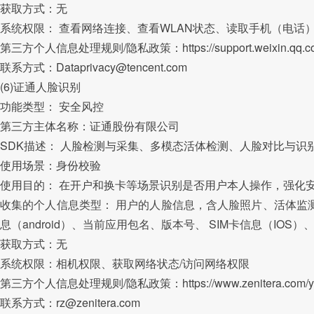
获取方式：无
系统权限： 查看网络连接、查看WLAN状态、读取手机（电话
第三方个人信息处理规则/隐私政策：https://support.weixin.qq.com/cg
联系方式：Dataprivacy@tencent.com
(6)证通人脸识别
功能类型： 安全风控
第三方主体名称：证通股份有限公司
SDK描述： 人脸检测与采集、多模态活体检测、人脸对比与识
使用场景：身份校验
使用目的： 在开户和换卡等场景识别是否用户本人操作，强化
收集的个人信息类型： 用户的人脸信息，含人脸照片、活体监
息（android）、当前应用包名、版本号、 SIM卡信息（IO
获取方式：无
系统权限：相机权限、获取网络状态/访问网络权限
第三方个人信息处理规则/隐私政策：https://www.zenitera.com/ywjs
联系方式：rz@zenitera.com