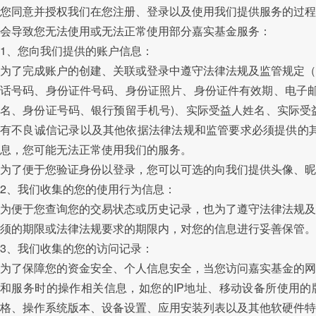
您同意并授权我们在您注册、登录以及使用我们提供服务的过程
会导致您无法使用或无法正常使用部分嘉实基金服务：
1、您向我们提供的账户信息：
为了完成账户的创建、关联或登录中遵守法律法规及监管规定（
话号码、身份证件号码、身份证照片、身份证件有效期、电子邮
名、身份证号码、银行预留手机号)、实际受益人姓名、实际受
有不良诚信记录
以及其他依据法律法规和监管要求必须提供的
息，您可能无法正常使用我们的服务。
为了便于您验证身份以登录，您可以可选的向我们提供头像、昵
2、我们收集的您的使用
行为信息
：
为便于您查询您的交易状态或历史记录，也为了遵守法律法规及
须的期限或法律法规要求的期限内，对您的信息进行妥善保管。
3、我们收集的您的
访问记录
：
为了保障您的资金安全、个人信息安全，当您访问嘉实基金的网
和服务时的操作相关信息，如
您的IP地址
、移动设备所使用的版本
格、操作系统版本、设备设置、应用安装列表以及其他软硬件特