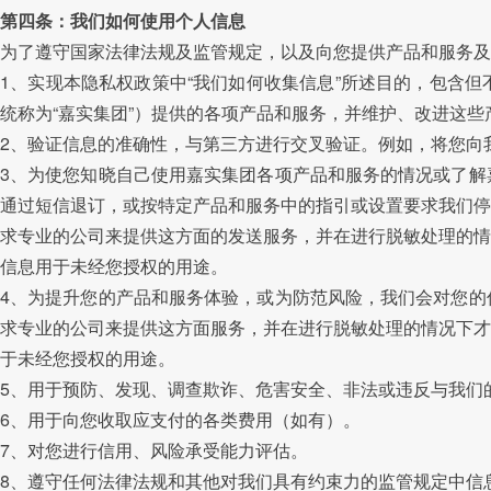
第四条：我们如何使用个人信息
为了遵守国家法律法规及监管规定，以及向您提供产品和服务及
1、实现本隐私权政策中“我们如何收集信息”所述目的，包含
统称为“嘉实集团”）提供的各项产品和服务，并维护、改进这些
2、验证信息的准确性，与第三方进行交叉验证。例如，将您向
3、为使您知晓自己使用嘉实集团各项产品和服务的情况或了解
通过短信退订，或按特定产品和服务中的指引或设置要求我们停
求专业的公司来提供这方面的发送服务，并在进行脱敏处理的情
信息用于未经您授权的用途。
4、为提升您的产品和服务体验，或为防范风险，我们会对您的
求专业的公司来提供这方面服务，并在进行脱敏处理的情况下才
于未经您授权的用途。
5、用于预防、发现、调查欺诈、危害安全、非法或违反与我们
6、用于向您收取应支付的各类费用（如有）。
7、对您进行信用、风险承受能力评估。
8、遵守任何法律法规和其他对我们具有约束力的监管规定中信