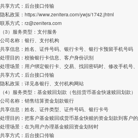
共享方式：后台接口传输
隐私政策：https://www.zenitera.com/ywjs/1742.jhtml
联系方式：rz@zenitera.com
（3）服务类型：支付服务
公司名称：银行、支付机构
共享信息：姓名、证件号码、银行卡号、银行卡预留手机号码
处理目的：校验银行卡信息、客户身份识别
处理场景：用户绑定银行卡、交易、找回密码时、修改手机号、
共享方式：后台接口传输
隐私政策：详见各银行、支付机构网站
（4）服务类型：基金赎回划款（包括货币基金快速赎回划款）
公司名称：销售结算资金划款银行
共享信息：姓名、证件类型、证件号码、银行卡号
处理目的：把客户基金赎回或货币基金快赎的资金划款到客户的
处理场景：在为用户办理基金赎回资金划转时
共享方式：后台接口传输