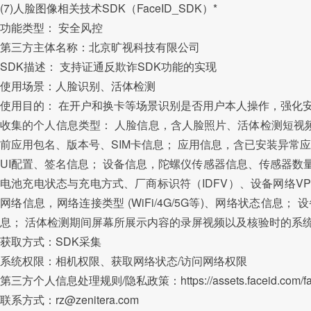
(7)人脸图像相关技术SDK（FaceID_SDK）*
功能类型： 安全风控
第三方主体名称：北京旷视科技有限公司
SDK描述： 支持证通反欺诈SDK功能的实现
使用场景：人脸识别、活体检测
使用目的： 在开户和换卡等场景识别是否用户本人操作，强化
收集的个人信息类型： 人脸信息，含人脸照片、活体检测短视
前应用包名、版本号、SIM卡信息； 应用信息，含已安装异
UI配置、签名信息； 设备信息，陀螺仪传感器信息、传感器数量、是
电池充电状态与充电方式、厂商标识符（IDFV）、设备网络VP
网络信息，网络连接类型 (WiFi/4G/5G等)、网络状态
息； 活体检测期间屏幕所展示内容的录屏视频以及核验时的系
获取方式：SDK采集
系统权限：相机权限、获取网络状态/访问网络权限
第三方个人信息处理规则/隐私政策：https://assets.faceid.com/faceido
联系方式：rz@zenitera.com