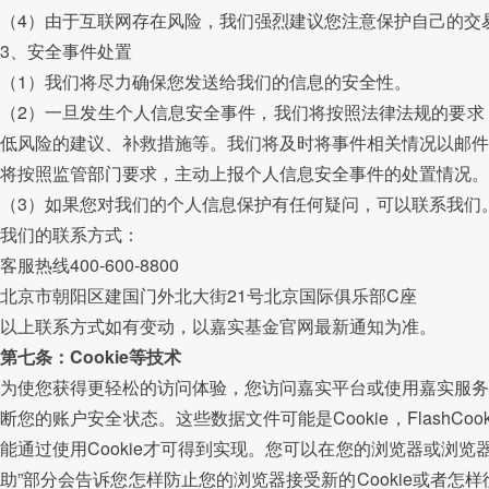
（4）由于互联网存在风险，我们强烈建议您注意保护自己的交
3、安全事件处置
（1）我们将尽力确保您发送给我们的信息的安全性。
（2）一旦发生个人信息安全事件，我们将按照法律法规的要求
低风险的建议、补救措施等。我们将及时将事件相关情况以邮件
将按照监管部门要求，主动上报个人信息安全事件的处置情况。
（3）如果您对我们的个人信息保护有任何疑问，可以联系我们
我们的联系方式：
客服热线400-600-8800
北京市朝阳区建国门外北大街21号北京国际俱乐部C座
以上联系方式如有变动，以嘉实基金官网最新通知为准。
第七条：Cookie等技术
为使您获得更轻松的访问体验，您访问嘉实平台或使用嘉实服务
断您的账户安全状态。这些数据文件可能是Cookie，FlashC
能通过使用Cookie才可得到实现。您可以在您的浏览器或浏览器
助”部分会告诉您怎样防止您的浏览器接受新的Cookie或者怎