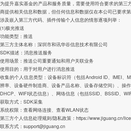
为提升嘉实基金的产品和服务质量，需要使用符合要求的第三方
商提供相关信息和数据，但任何信息和数据仅在本公司已要求第
涉及嵌入第三方代码、插件传输个人信息的情形逐项列举：
(1)极光推送
功能类型：推送
第三方主体名称：深圳市和讯华谷信息技术有限公司
SDK描述：消息推送服务
使用场景：推送公司重要通知和用户关联业务
使用目的：用于对用户进行消息推送
收集的个人信息类型：设备标识符（包括Android ID、IMEI、M
辨率、设备硬件制造商、设备产品名称、设备存储空间）、操作
DHCP、WIFI状态信息）、网络信息（包括SSID、BSSID、W
获取方式：SDK采集
系统权限：查看网络连接、查看WLAN状态
第三方个人信息处理规则/隐私政策：https://www.jiguang.cn/licens
联系方式：support@jiguang.cn