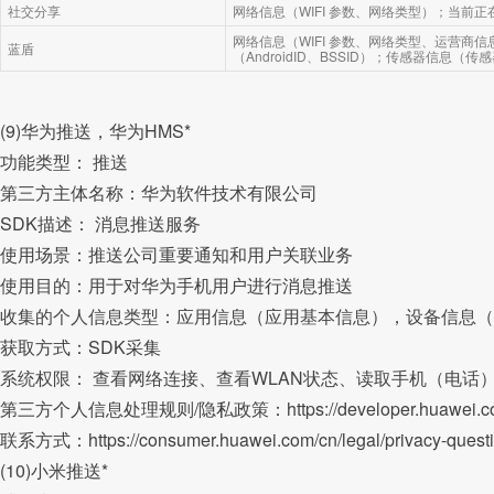
社交分享
网络信息（WIFI 参数、网络类型）；当前
网络信息（WIFI 参数、网络类型、运营商
蓝盾
（AndroidID、BSSID）；传感器信息（传
(9)华为推送，华为HMS*
功能类型： 推送
第三方主体名称：华为软件技术有限公司
SDK描述： 消息推送服务
使用场景：推送公司重要通知和用户关联业务
使用目的：用于对华为手机用户进行消息推送
收集的个人信息类型：应用信息（应用基本信息），设备信息（设
获取方式：SDK采集
系统权限： 查看网络连接、查看WLAN状态、读取手机（电话
第三方个人信息处理规则/隐私政策：https://developer.huawei.com/cons
联系方式：https://consumer.huawei.com/cn/legal/privacy-questi
(10)小米推送*