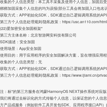
收集的个人信息类型：本工具不采集及使用个人信息，加固后受
梆梆加固采集个人信息的均为误报(部分工具会将加固入口包名识
获取方式：APP初始化SDK，SDK通过自己逻辑调用系统的AP
第三方个人信息处理规则/隐私政策：https://usc.an110.com/html/po
(22)爱加密安全加固框架*
第三方主体名称：北京智游网安科技有限公司
SDK描述：安全加固
使用场景：App安全加固
使用目的：用于应用程序的安全加固解决方案，旨在增强应用程
收集的个人信息类型：无
获取方式：APP初始化SDK，SDK通过自己逻辑调用系统的AP
第三方个人信息处理规则/隐私政策：https://www.ijiami.cn/privacypoli
注：标*的第三方服务在鸿蒙HarmonyOS NEXT操作系统对应
我们将通过去标识化的方式传输个人信息，以保证您的个人信息
方产品或服务（例如软件工具开发包SDK、应用程序接口API