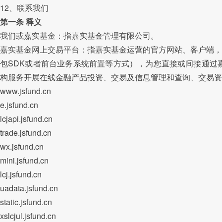
12、联系我们
第一条 释义
我们或嘉实基金
：指嘉实基金管理有限公司。
嘉实基金网上交易平台
：指嘉实基金运营的官方网站、客户端，
包SDK或者前台业务系统前置等方式），为您直接或间接通过
构服务开展在线金融产品投资、交易及信息管理和查询、交易
www.jsfund.cn
e.jsfund.cn
lcjapi.jsfund.cn
trade.jsfund.cn
wx.jsfund.cn
mini.jsfund.cn
lcj.jsfund.cn
uadata.jsfund.cn
static.jsfund.cn
xslcjul.jsfund.cn