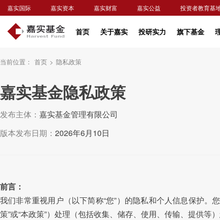
嘉实国际
嘉实资本
嘉实财富
嘉实公益
投资者教育基
首页
关于嘉实
投研实力
旗下基金
当前位置：
首页
>
隐私政策
嘉实基金隐私政策
发布主体：
嘉实基金管理有限公司
版本发布日期：
2026年6月10日
前言：
我们非常重视用户（以下简称“您”）的隐私和个人信息保护。
策”或“本政策”）处理（包括收集、储存、使用、传输、提供