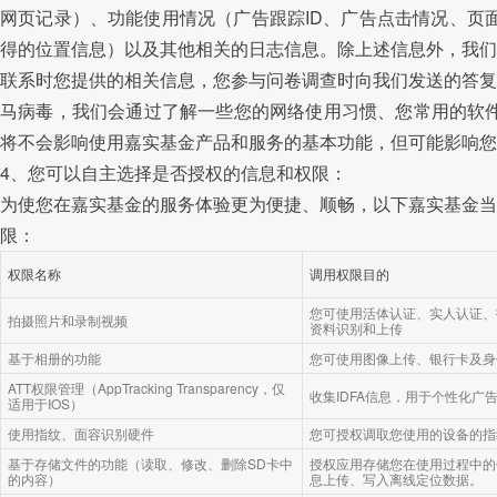
网页记录）、功能使用情况（广告跟踪ID、广告点击情况、页
得的位置信息）以及其他相关的日志信息。除上述信息外，我们
联系时您提供的相关信息，您参与问卷调查时向我们发送的答复
马病毒，我们会通过了解一些您的网络使用习惯、您常用的软件
将不会影响使用嘉实基金产品和服务的基本功能，但可能影响您
4、您可以自主选择是否授权的信息和权限：
为使您在嘉实基金的服务体验更为便捷、顺畅，以下嘉实基金当
限：
权限名称
调用权限目的
您可使用活体认证、实人认证、
拍摄照片和录制视频
资料识别和上传
基于相册的功能
您可使用图像上传、银行卡及身
ATT权限管理（AppTracking Transparency，仅
收集IDFA信息，用于个性化广
适用于IOS）
使用指纹、面容识别硬件
您可授权调取您使用的设备的指
基于存储文件的功能（读取、修改、删除SD卡中
授权应用存储您在使用过程中的
的内容）
息上传、写入离线定位数据。