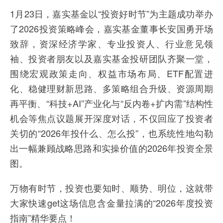
1月23日，嘉实基金以“投资好时节”为主题成功举办
了2026投资策略峰会，嘉实基金董事长安国勇开场
致辞，资深经济学家、专业投资人、行业意见领
袖、投资者朋友以及嘉实基金投研团队齐聚一堂，
围绕宏观政策走向、权益市场布局、ETF配置进
化、稳健理财新思路、多策略组合升级、资源周期
再平衡、“科技+AI”产业化与“反内卷+扩内需”结构性
机会等焦点议题展开深度对话，不仅回应了投资者
关切的“2026年投什么、怎么投”，也系统性地勾勒
出一幅兼顾战略思路和实操价值的2026年投资全景
图。
万物有时节，投资也要知时、顺势、明位，这就带
大家快速get这场信息含金量拉满的“2026年度投资
指南”精华要点！