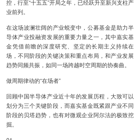
控，行至“十五五”开局之年，已经跃升至新兴支柱产
业前列。
在这场波澜壮阔的产业蜕变中，公募基金是助力半
导体产业投融资发展的重要力量之一，其中嘉实基
金凭借前瞻的深度研究、坚定的长期主义持续在
场，不同阶段的关键决策和重点布局，和产业发展
趋势同频共振，如同一场跨越时空周期的协奏曲。
做周期律动的“在场者”
回顾中国半导体产业近十年的发展历程，大致可以
划分为三个关键阶段，而嘉实基金既紧跟产业不同
阶段的贝塔趋势，也有对微观企业阿尔法的极致挖
掘。
01