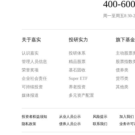
400-600
周一至周五8:30-
关于嘉实
投研实力
旗下基金
认识嘉实
投研体系
主动股票
管理人员信息
精品股票
股票指数
荣誉奖项
基石固收
债券类
企业社会责任
Super ETF
货币类
可持续投资
养老投资
其他类
媒体报道
多元资产配置
投资者权益须知
从业人员公示
风险提示
加入我们
隐私政策
债券人员公示
联系我们
业务许可