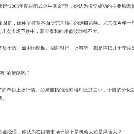
“2006年度封闭式金牛基金”奖，你认为投资成功的主要原因
因是，始终坚持基本面研究为核心的选股策略。尤其在今年一季
来的几次市场下跌中，基金泰和的净值波动都不大。
质个股。如中国船舶、招商银行、万科等，都是连续几个季度出
有”的策略吗？
点”的单边上扬行情。如果股指的涨幅相对比过去小，个股的分化
要。
金经理，你认为在目前市场环境下是机会大还是风险大？