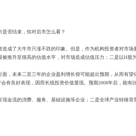
市是否结束，你对后市怎么看？
者造成了大牛市只涨不跌的印象。但是，作为机构投资者对市场
股被推升至很高的估值水平，对市场造成估值压力；二是以H股
面，未来二至三年的企业盈利增长很可能超出预期，从而有望化
会有良好表现，因而长线投资价值显现。预期2008年后，能有
现金流的消费、服务、基础设施等企业；二是全球产业转移背景