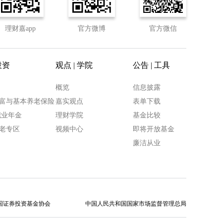
理财嘉app
官方微博
官方微信
投资
观点 | 学院
公告 | 工具
概览
信息披露
富与基本养老保险
嘉实观点
表单下载
职业年金
理财学院
基金比较
老专区
视频中心
即将开放基金
廉洁从业
国证券投资基金协会
中国人民共和国国家市场监督管理总局