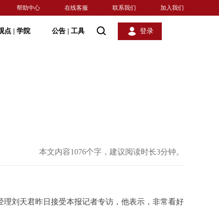
帮助中心
在线客服
联系我们
加入我们
观点
|
学院
公告
|
工具
登录
本文内容1076个字，建议阅读时长3分钟。
金经理刘天君昨日接受本报记者专访，他表示，非常看好