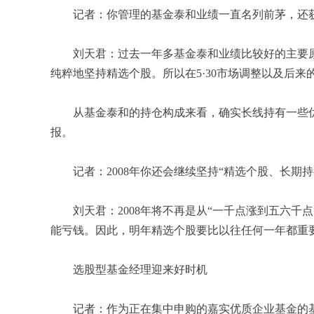
记者：你管理的基金泰和业绩一直名列前茅，还获得
刘天君：过去一年多基金泰和业绩比较好的主要原
纯粹地坚持精选个股。所以在5·30市场调整以及后
从基金泰和的持仓构成来看，确实长线持有一些优
报。
记者：2008年你还会继续坚持“精选个股、长期持
刘天君：2008年将不再是从“一千点涨到五六千
能亏钱。因此，明年精选个股要比以往任何一年都重
选股型基金经理迎来好时机
记者：作为正在集中申购的嘉实优质企业基金的基