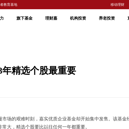
者教育基地
移动理财
力
旗下基金
理财嘉
机构投资
养老投资
08年精选个股最重要
始弥漫市场的艰难时刻，嘉实优质企业基金却开始集中发售。该基
得非常大，精选个股要比以往任何一年都重要。