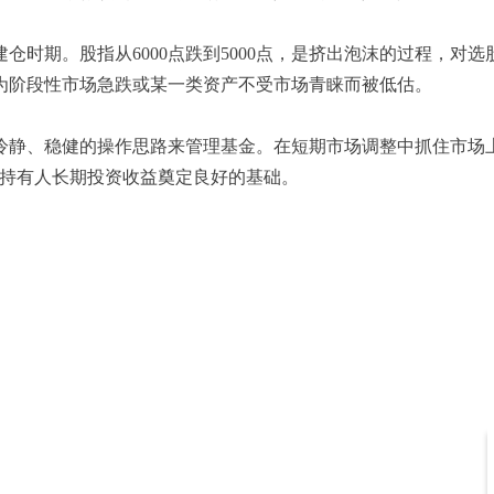
期。股指从6000点跌到5000点，是挤出泡沫的过程，对
为阶段性市场急跌或某一类资产不受市场青睐而被低估。
、稳健的操作思路来管理基金。在短期市场调整中抓住市场上
高持有人长期投资收益奠定良好的基础。