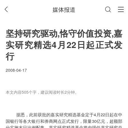
媒体报道
坚持研究驱动,恪守价值投资,嘉
实研究精选4月22日起正式发
行
2008-04-17
本文内容505个字，建议阅读时长2分钟。
4
22
据悉，此前获批的嘉实研究精选基金定于
月
日起
在中
30
国银行等各大银行和券商网点正式发行，限量
亿元，超额部
分实施末日比例配售。嘉实研究精选基金将由现任嘉实研究总