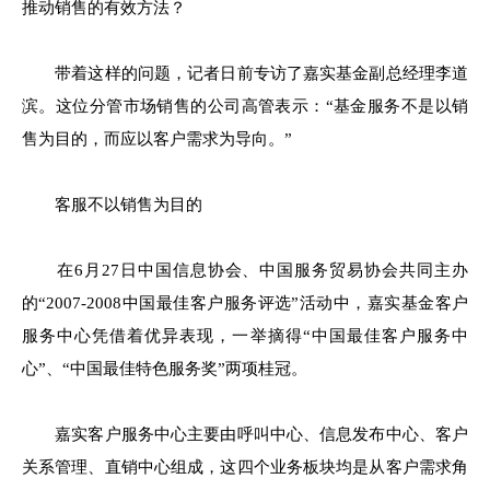
推动销售的有效方法？
带着这样的问题，记者日前专访了嘉实基金副总经理
李道
滨
。这位分管市场销售的公司高管表示：
“
基金服务不是以销
售为目的，而应以客户需求为导向。
”
客服不以销售为目的
在
6
月
27
日
中国信息协会、中国服务贸易协会共同主办
的
“2007-2008
中国最佳客户服务评选
”
活动中，嘉实基金客户
服务中心凭借着优异表现，一举摘得
“
中国最佳客户服务中
心
”
、
“
中国最佳特色服务奖
”
两项桂冠。
嘉实客户服务中心主要由呼叫中心、信息发布中心、客户
关系管理、直销中心组成，这四个业务板块均是从客户需求角