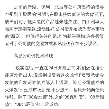
之前的新湖、保利、北辰等公司所发行的债券
也受到了股民的“礼遇”,在股市持续低迷的大背景下,
股民们对于低风险的产品越来越关注。由于利率大
幅高于定期存款,流动性好,公司债开始成为资本市场
的“新宠”。但值得关注的是,作为新兴事物,许多投资
者对于公司债的交易方式和风险仍存在不少误区。
高息公司债扎堆出现
“说实在话,一直在24日开盘之前,我们还在担心
能否发得出去,没想到投资者这么热情!”负责承销金
发债的广发证券债券部人士透露。近期公司债券的
火爆发行,已成市场新宠,不少股民、基民开始向债民
转移。除了“08金发债”外,之前“08保利债”、“08新湖
债”、“08北辰债”都非常成功。