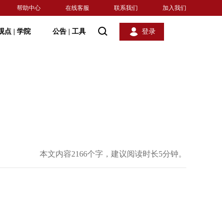
帮助中心
在线客服
联系我们
加入我们
观点
|
学院
公告
|
工具
登录
本文内容2166个字，建议阅读时长5分钟。