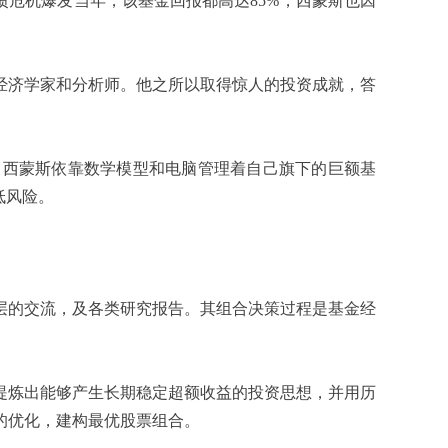
年次债危机爆发当年，该基金回报都高达85%，西蒙斯也因
济学家和分析师。他之所以取得惊人的投资成就，答
，西蒙斯依靠数学模型和电脑管理着自己旗下的巨额基
低风险。
的交流，及各类研究报告。其组合决策过程是基金经
炼出能够产生长期稳定超额收益的投资思想，并用历
的优化，建构最优股票组合。