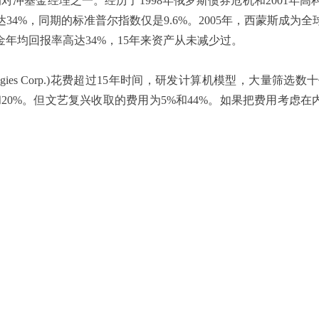
基金经理之一。经历了1998年俄罗斯债券危机和2001年
4%，同期的标准普尔指数仅是9.6%。2005年，西蒙斯成为
金年均回报率高达34%，15年来资产从未减少过。
hnologies Corp.)花费超过15年时间，研发计算机模型，
20%。但文艺复兴收取的费用为5%和44%。如果把费用考虑在