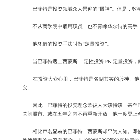
巴菲特是投资领域众人景仰的“股神”。但是，数学
不从商学院中雇用职员，也不青睐华尔街的高手，
他凭借的投资手法叫做“定量投资”。
当巴菲特遇上西蒙斯： 定性投资 PK 定量投资，
在投资大众心里，巴菲特是名副其实的股神。他以连
义。
因此，巴菲特的投资理念常被人大谈特谈，甚至巴
关闭股市、或在五年之内不再重新开放；他一度登上全
相比声名显赫的巴菲特，西蒙斯却罕为人知。即使