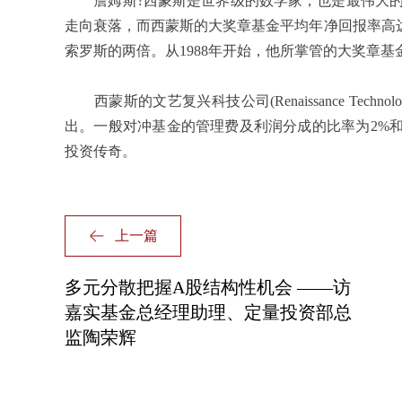
詹姆斯?西蒙斯是世界级的数学家，也是最伟大的对冲
走向衰落，而西蒙斯的大奖章基金平均年净回报率高达3
索罗斯的两倍。从1988年开始，他所掌管的大奖章基
西蒙斯的文艺复兴科技公司(Renaissance Tec
出。一般对冲基金的管理费及利润分成的比率为2%和
投资传奇。
上一篇
多元分散把握A股结构性机会 ——访
嘉实基金总经理助理、定量投资部总
监陶荣辉