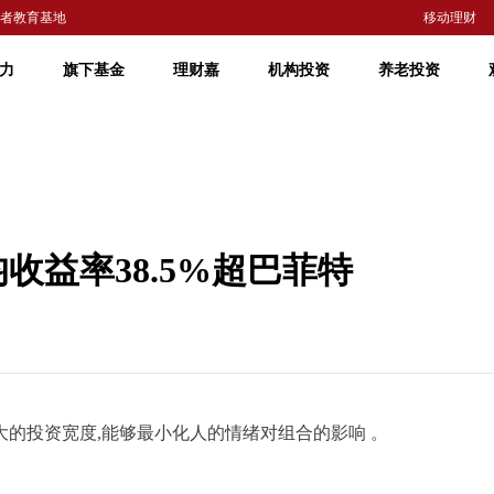
者教育基地
移动理财
力
旗下基金
理财嘉
机构投资
养老投资
收益率38.5%超巴菲特
的投资宽度,能够最小化人的情绪对组合的影响 。