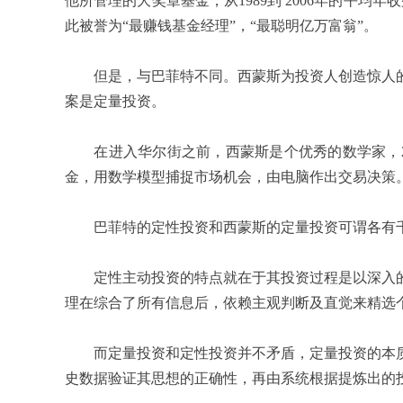
他所管理的大奖章基金，从1989到 2006年的平均
此被誉为“最赚钱基金经理”，“最聪明亿万富翁”。
但是，与巴菲特不同。西蒙斯为投资人创造惊人的
案是定量投资。
在进入华尔街之前，西蒙斯是个优秀的数学家，24
金，用数学模型捕捉市场机会，由电脑作出交易决策
巴菲特的定性投资和西蒙斯的定量投资可谓各有
定性主动投资的特点就在于其投资过程是以深入的
理在综合了所有信息后，依赖主观判断及直觉来精选
而定量投资和定性投资并不矛盾，定量投资的本质
史数据验证其思想的正确性，再由系统根据提炼出的