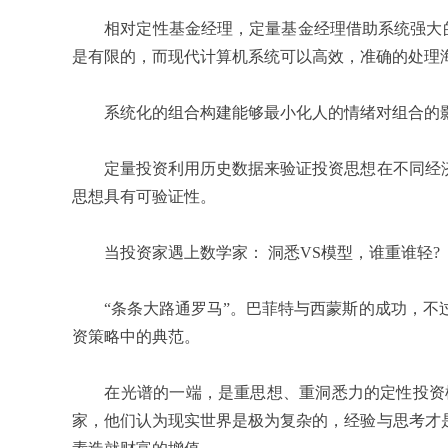
相对定性基金经理，定量基金经理借助系统强大的信
是有限的，而现代计算机系统可以高效，准确的处理
系统化的组合构建能够最小化人的情绪对组合的影
定量投资利用历史数据来验证投资思想在不同经济周
思想具有可验证性。
当投资家遇上数学家： 洞悉VS模型，谁重谁轻?
“条条大路通罗马”。巴菲特与西蒙斯的成功，不过
资策略中的典范。
在光谱的一端，是重思想、重洞悉力的定性投资模
家，他们认为现实世界是极为复杂的，经验与思考才