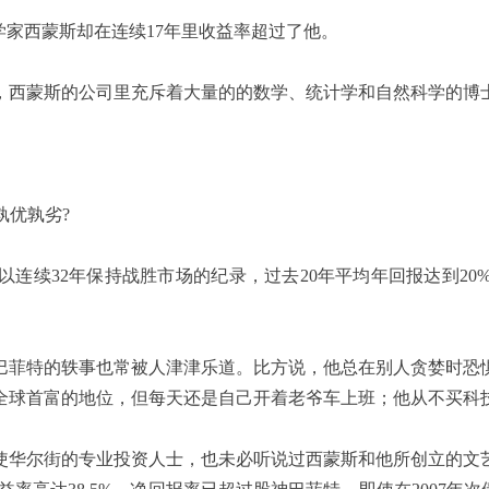
家西蒙斯却在连续17年里收益率超过了他。
西蒙斯的公司里充斥着大量的的数学、统计学和自然科学的博士
孰优孰劣?
续32年保持战胜市场的纪录，过去20年平均年回报达到20
菲特的轶事也常被人津津乐道。比方说，他总在别人贪婪时恐惧
球首富的地位，但每天还是自己开着老爷车上班；他从不买科技
华尔街的专业投资人士，也未必听说过西蒙斯和他所创立的文艺