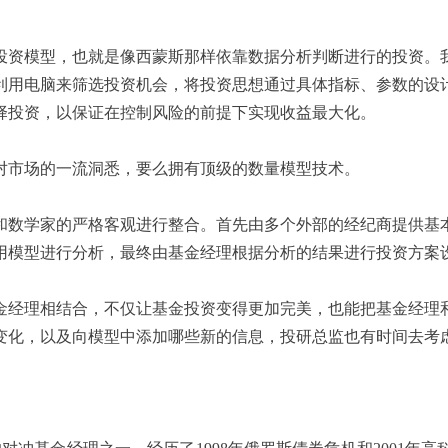
资模型，也就是像西蒙斯那样依靠数据分析判断进行的投资。我
利用电脑来筛选投资机会，将投资思想通过具体指标、参数的设
择投资，以保证在控制风险的前提下实现收益最大化。
市场的一流洞悉，要么拥有顶级的数量模型技术。
数学家的严格客观进行整合。首先由多个外部的经纪商提供基本
用模型进行分析，最终由基金经理根据分析的结果进行投资方案
经理相结合，不仅让基金投资变得更加完美，也能把基金经理和
变化，以及向模型中添加哪些新的信息，投研总监也有时间去考虑