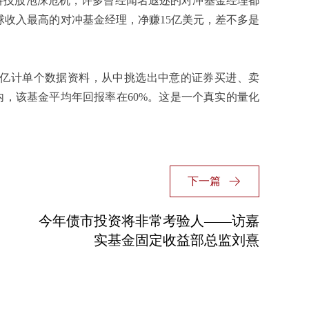
高科技股泡沫危机，许多曾经闻名遐迩的对冲基金经理都
全球收入最高的对冲基金经理，净赚15亿美元，差不多是
大量筛选数十亿计单个数据资料，从中挑选出中意的证券买进、卖
内，该基金平均年回报率在60%。这是一个真实的量化
下一篇
今年债市投资将非常考验人——访嘉
实基金固定收益部总监刘熹