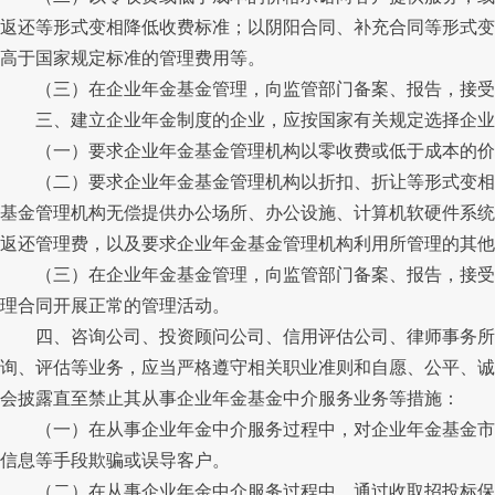
返还等形式变相降低收费标准；以阴阳合同、补充合同等形式变
高于国家规定标准的管理费用等。
（三）在企业年金基金管理，向监管部门备案、报告，接受监
三、建立企业年金制度的企业，应按国家有关规定选择企业年
（一）要求企业年金基金管理机构以零收费或低于成本的价
（二）要求企业年金基金管理机构以折扣、折让等形式变相少
基金管理机构无偿提供办公场所、办公设施、计算机软硬件系统
返还管理费，以及要求企业年金基金管理机构利用所管理的其他
（三）在企业年金基金管理，向监管部门备案、报告，接受监
理合同开展正常的管理活动。
四、咨询公司、投资顾问公司、信用评估公司、律师事务所、
询、评估等业务，应当严格遵守相关职业准则和自愿、公平、诚
会披露直至禁止其从事企业年金基金中介服务业务等措施：
（一）在从事企业年金中介服务过程中，对企业年金基金市场
信息等手段欺骗或误导客户。
（二）在从事企业年金中介服务过程中，通过收取招投标保