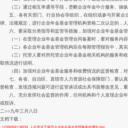
（三）通过相互串通等手段，垄断企业年金中介服务、操纵企
五、各有关部门、行业协会等组织，在组织或参与开展企业
律、法规规定，进行企业年金基金管理机构资格二次认定的，人
六、要采取分类指导和监管等措施，加强对企业年金基金管理
（一）在受理企业年金基金管理合同备案时，要对服务内容和
（二）各企业年金基金管理机构应在每期管理报告中，真实地
（三）托管人要对所托管企业年金基金相关机构的服务和收费
取情况进行说明。
（四）加强对企业年金基金服务和收费情况的监督检查，对存
七、各省、自治区、直辖市人力资源社会保障部门，要认真做
督检查，发现违规问题可进行监管谈话或出具书面整改意见，重
八、充分发挥社会监督的作用，任何机构和个人发现企业年金
或投诉。
二○○九年三月八日
文档下载：
_1239069118639_人社部关于规范企业年金基金管理服务的通知.doc