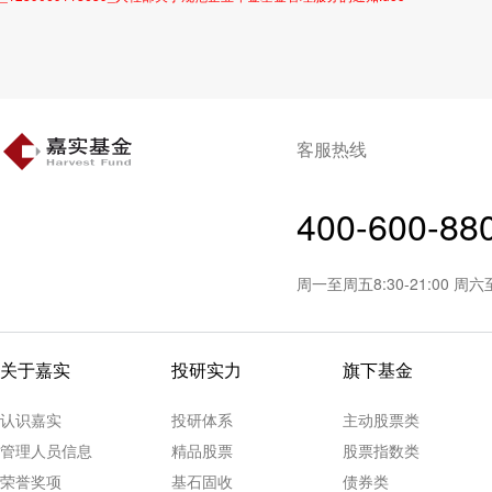
客服热线
400-600-88
周一至周五8:30-21:00 周
关于嘉实
投研实力
旗下基金
认识嘉实
投研体系
主动股票类
管理人员信息
精品股票
股票指数类
荣誉奖项
基石固收
债券类