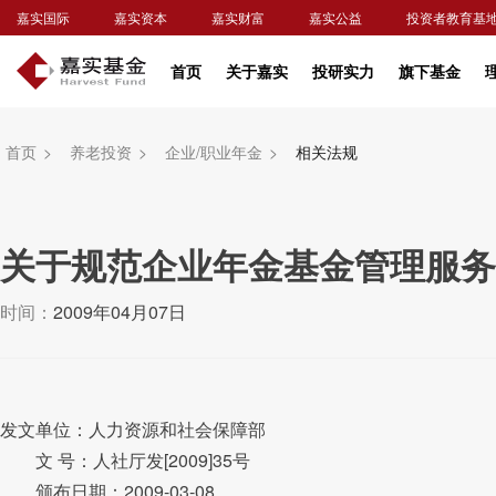
嘉实国际
嘉实资本
嘉实财富
嘉实公益
投资者教育基
首页
关于嘉实
投研实力
旗下基金
首页
>
养老投资
>
企业/职业年金
>
相关法规
关于规范企业年金基金管理服务
时间：
2009年04月07日
发文单位：人力资源和社会保障部
文 号：人社厅发[2009]35号
颁布日期：2009-03-08