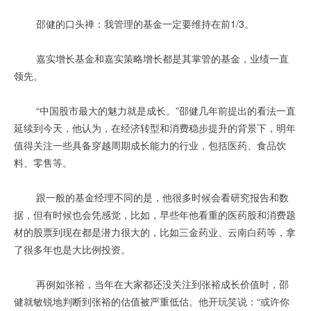
邵健的口头禅：我管理的基金一定要维持在前1/3。
嘉实增长基金和嘉实策略增长都是其掌管的基金，业绩一直
领先。
“中国股市最大的魅力就是成长。”邵健几年前提出的看法一直
延续到今天，他认为，在经济转型和消费稳步提升的背景下，明年
值得关注一些具备穿越周期成长能力的行业，包括医药、食品饮
料、零售等。
跟一般的基金经理不同的是，他很多时候会看研究报告和数
据，但有时候也会凭感觉，比如，早些年他看重的医药股和消费题
材的股票到现在都是潜力很大的，比如三金药业、云南白药等，拿
了很多年也是大比例投资。
再例如张裕，当年在大家都还没关注到张裕成长价值时，邵
健就敏锐地判断到张裕的估值被严重低估。他开玩笑说：“或许你