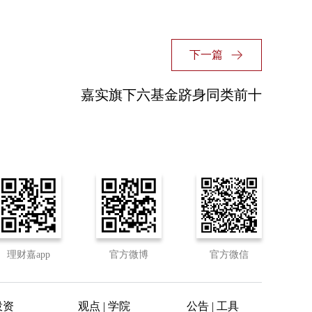
下一篇
嘉实旗下六基金跻身同类前十
理财嘉app
官方微博
官方微信
投资
观点 | 学院
公告 | 工具