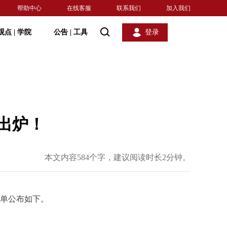
帮助中心
在线客服
联系我们
加入我们
观点
|
学院
公告
|
工具
登录
出炉！
本文内容584个字，建议阅读时长2分钟。
名单公布如下。