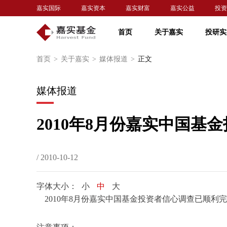
嘉实国际
嘉实资本
嘉实财富
嘉实公益
投资
首页
关于嘉实
投研实
首页
>
关于嘉实
>
媒体报道
>
正文
媒体报道
2010年8月份嘉实中国
/ 2010-10-12
字体大小：
小
中
大
2010
年8月份嘉实中国基金投资者信心调查已顺利