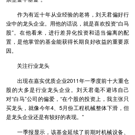
作为有近十年从业经验的老将，刘天君偏好行
业中的龙头企业。用他的话说，就是喜欢投资“白马
股”。在他看来，进行差异化投资和适当偏离的配
置，是他掌管的基金能获得长期良好收益的重要原
因。
关注行业龙头
出现在嘉实优质企业
2011
年一季度前十大重仓
股的大多是行业龙头企业。刘天君毫不避讳自己
对“白马”公司的偏爱，“在个股的投资上，我主张只
买龙头，就像今年
4
、
5
月份工程机械整体下滑，但
是龙头企业还是有较好的表现。”
一季报显示，该基金延续了前期对机械设备、