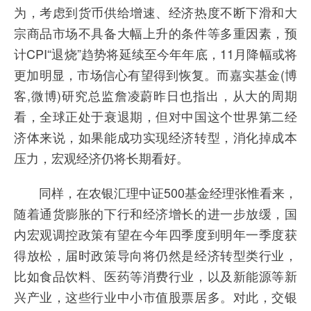
为，考虑到货币供给增速、经济热度不断下滑和大
宗商品市场不具备大幅上升的条件等多重因素，预
计CPI“退烧”趋势将延续至今年年底，11月降幅或将
更加明显，市场信心有望得到恢复。而嘉实基金(博
客,微博)研究总监詹凌蔚昨日也指出，从大的周期
看，全球正处于衰退期，但对中国这个世界第二经
济体来说，如果能成功实现经济转型，消化掉成本
压力，宏观经济仍将长期看好。
同样，在农银汇理中证500基金经理张惟看来，
随着通货膨胀的下行和经济增长的进一步放缓，国
内宏观调控政策有望在今年四季度到明年一季度获
得放松，届时政策导向将仍然是经济转型类行业，
比如食品饮料、医药等消费行业，以及新能源等新
兴产业，这些行业中小市值股票居多。对此，交银