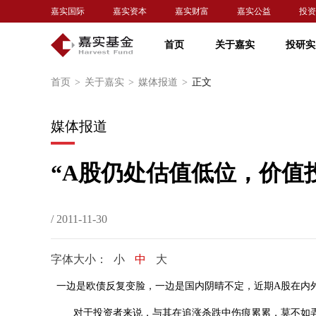
嘉实国际
嘉实资本
嘉实财富
嘉实公益
投资
首页
关于嘉实
投研实
首页
>
关于嘉实
>
媒体报道
>
正文
媒体报道
“A股仍处估值低位，价值
/ 2011-11-30
字体大小：
小
中
大
一边是欧债反复变脸，一边是国内阴晴不定，近期A股在内外较
对于投资者来说，与其在追涨杀跌中伤痕累累，莫不如弄清