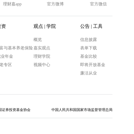
理财嘉app
官方微博
官方微信
投资
观点 | 学院
公告 | 工具
概览
信息披露
富与基本养老保险
嘉实观点
表单下载
职业年金
理财学院
基金比较
老专区
视频中心
即将开放基金
廉洁从业
国证券投资基金协会
中国人民共和国国家市场监督管理总局