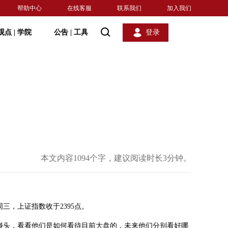
帮助中心
在线客服
联系我们
加入我们
观点
|
学院
公告
|
工具
登录
本文内容1094个字，建议阅读时长3分钟。
三，上证指数收于2395点。
头，看看他们是如何看待目前大盘的，未来他们分别看好哪