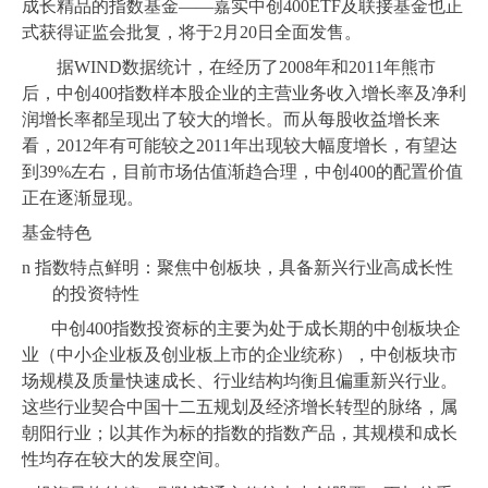
成长精品的指数基金——嘉实中创400ETF及联接基金也正
式获得证监会批复，将于2月20日全面发售。
据WIND数据统计，在经历了2008年和2011年熊市
后，中创400指数样本股企业的主营业务收入增长率及净利
润增长率都呈现出了较大的增长。而从每股收益增长来
看，2012年有可能较之2011年出现较大幅度增长，有望达
到39%左右，目前市场估值渐趋合理，中创400的配置价值
正在逐渐显现。
基金特色
n
指数特点鲜明：聚焦中创板块，具备新兴行业高成长性
的投资特性
中创400指数投资标的主要为处于成长期的中创板块企
业（中小企业板及创业板上市的企业统称），中创板块市
场规模及质量快速成长、行业结构均衡且偏重新兴行业。
这些行业契合中国十二五规划及经济增长转型的脉络，属
朝阳行业；以其作为标的指数的指数产品，其规模和成长
性均存在较大的发展空间。