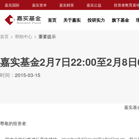
嘉实国际
嘉实资本
嘉实财富
嘉实公益
投资者教育基
首页
关于嘉实
投研实力
旗下基金
首页
>
帮助中心
>
重要提示
嘉实基金2月7日22:00至2月8
时间：
2015-03-15
嘉实基金
尊敬的投资者: