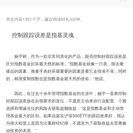
本文内容1351个字，建议阅读时长3分钟。
控制跟踪误差是指基灵魂
杨宇称，作为一款非常同质化的产品，能否控制好跟踪误差是
区分指数基金好坏最天然的标准。“指数基金就像一只表，除去奢
侈品的因素，衡量手表好坏最重要的因素是看它走得准不准；同样
的，精准复制指数也是指数基金最天然的使命。”他说。
因此，在过去十余年管理指数基金的生涯中，杨宇一直将控制
好跟踪误差放在自我要求的首位，不愿意主动承担行业配置、个股
选择和增减仓位的风险去获取超额收益，“这是指数基金和主动管
理基金最大的区别。如果说嘉实沪深300ETF的跟踪效果好，我认
为很大程度上是因为注重财经纪律，不愿意为了获取收益去背离被
动投资的本质。”