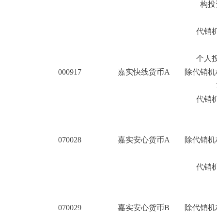
构投
2
代销机
个人投
000917
嘉实快线货币A
除代销机
1
代销机
070028
嘉实安心货币A
除代销机
2
代销机
070029
嘉实安心货币B
除代销机