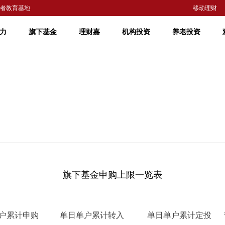
者教育基地
移动理财
力
旗下基金
理财嘉
机构投资
养老投资
旗下基金申购上限一览表
户累计申购
单日单户累计转入
单日单户累计定投