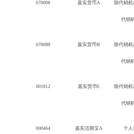
070008
嘉实货币A
除代销机
5
代销机
070088
嘉实货币B
除代销机
5
代销机
001812
嘉实货币E
除代销机
5
代销机
000464
嘉实活期宝A
个人