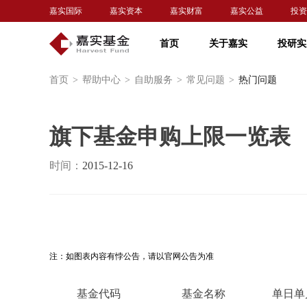
嘉实国际
嘉实资本
嘉实财富
嘉实公益
投资
首页
关于嘉实
投研实
首页
>
帮助中心
>
自助服务
>
常见问题
>
热门问题
旗下基金申购上限一览表
时间：
2015-12-16
注：如图表内容有悖公告，请以官网公告为准
基金代码
基金名称
单日单