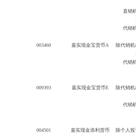
直销机
1
代销机
003460
嘉实现金宝货币A
除代销机
1
代销机
009393
嘉实现金宝货币E
除代销机
1
代销机
004501
嘉实现金添利货币
除个人投