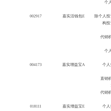
个人
002917
嘉实活钱包E
除个人投
构投
2
代销机
个人
004173
嘉实增益宝A
个人
直销机
1
代销机
018111
嘉实增益宝E
个人