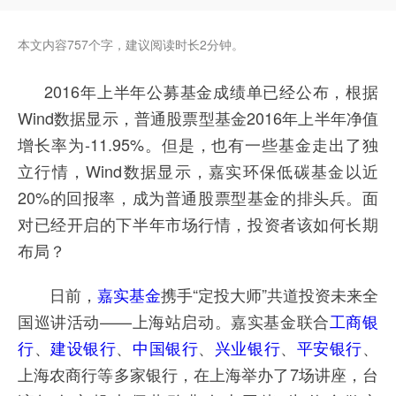
本文内容757个字，建议阅读时长2分钟。
2016年上半年公募基金成绩单已经公布，根据
Wind数据显示，普通股票型基金2016年上半年净值
增长率为-11.95%。但是，也有一些基金走出了独
立行情，Wind数据显示，嘉实环保低碳基金以近
20%的回报率，成为普通股票型基金的排头兵。面
对已经开启的下半年市场行情，投资者该如何长期
布局？
日前，
嘉实基金
携手“定投大师”共道投资未来全
国巡讲活动——上海站启动。嘉实基金联合
工商银
行
、
建设银行
、
中国银行
、
兴业银行
、
平安银行
、
上海农商行等多家银行，在上海举办了7场讲座，台