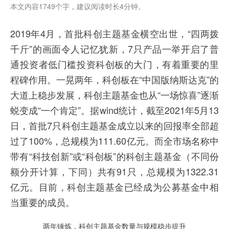
本文内容1749个字，建议阅读时长4分钟。
2019年4月，首批科创主题基金横空出世，“四两拨
千斤”的画面令人记忆犹新，7只产品一举开启了普
通投资者低门槛投资科创板的大门，有着重要的里
程碑作用。一晃两年，科创板在“中国版纳斯达克”的
大道上稳步发展，科创主题基金也从“一场惊喜”逐渐
蜕变成“一个肯定”。据wind统计，截至2021年5月13
日，首批7只科创主题基金成立以来的回报率全部超
过了100%，总规模为111.60亿元。而全市场名称中
带有“科技创新”或“科创板”的科创主题基金（不同份
额分开计算，下同）共有91只，总规模为1322.31
亿元。目前，科创主题基金已经成为公募基金中相
当重要的成员。
两年锤炼，科创主题基金数量与规模稳步提升