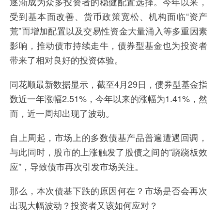
逐渐成为众多投资者的稳健配置选择。今年以来，
受到基本面改善、货币政策宽松、机构面临“资产
荒”而增加配置以及交易性资金大量涌入等多重因素
影响，推动债市持续走牛，债券型基金也为投资者
带来了相对良好的投资体验。
同花顺最新数据显示，截至4月29日，债券型基金指
数近一年涨幅2.51%，今年以来的涨幅为1.41%，然
而，近一周却出现了波动。
自上周起，市场上的多数债基产品普遍遭遇回调，
与此同时，股市的上涨触发了股债之间的“跷跷板效
应”，导致债市再次引发市场关注。
那么，本次债基下跌的原因何在？市场是否会再次
出现大幅波动？投资者又该如何应对？