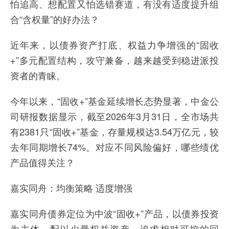
怕追高、想配置又怕选错赛道，有没有适度提升组
合“含权量”的好办法？
近年来，以债券资产打底、权益力争增强的“固收
+”多元配置结构，攻守兼备，越来越受到稳进派投
资者的青睐。
今年以来，“固收+”基金延续增长态势显著，中金公
司研报数据显示，截至2026年3月31日，全市场共
有2381只“固收+”基金，存量规模达3.54万亿元，较
去年同期增长74%。对应不同风险偏好，哪些绩优
产品值得关注？
嘉实同舟：均衡策略 适度增强
嘉实同舟债券定位为中波“固收+”产品，以债券投资
为主体，配以少量权益资产，追求相对可控的回