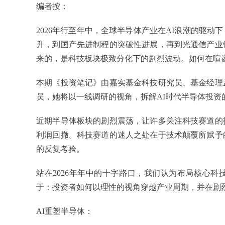
编者按：
2026年行至年中，全球半导体产业在AI浪潮的驱
升，到国产先进制程的突破性进展，再到光通信产业
来的，是科技板块极致分化下的剧烈波动。如何在喧
本期《投资笔记》由嘉实基金科技研究员、基金经理
员，她将以一线调研的视角，拆解AI时代半导体投资
近期半导体板块的剧烈震荡，让许多关注科技赛道的
利润回撤。科技赛道的迷人之处在于技术颠覆所赋予
的反复考验。
站在2026年年中的十字路口，我们认为布局核心科
于：投资者如何以理性的视角穿越产业周期，并在剧
AI重塑半导体：