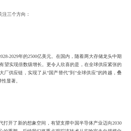
关注三个方向：
28-2029年的2500亿美元。在国内，随着两大存储龙头中期
绩有望实现倍数级增长。更令人欣喜的是，在全球供应紧张的
厂供应链，实现了从“国产替代”到“全球供应”的跨越，叠
长弹性显著。
打开了新的想象空间，有望支撑中国半导体产业迈向2030