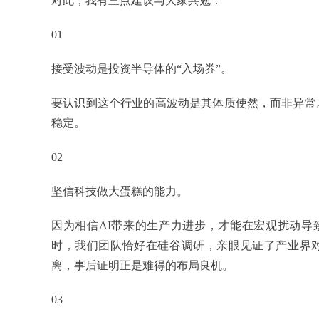
对此，我有三点建议与大家共勉：
01
接受波动是投资半导体的“入场券”。
要认识到这个行业的高波动是其体质使然，而非异常
稳定。
02
坚信科技做大蛋糕的能力。
因为相信AI带来的生产力进步，才能在宏观扰动导
时，我们团队恰好在硅谷调研，亲眼见证了产业界对Ag
离，事后证明正是难得的布局良机。
03