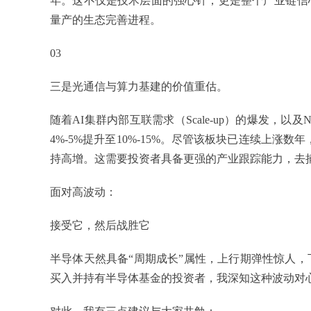
年。这不仅是技术层面的强心针，更是整个产业链信
量产的生态完善进程。
03
三是光通信与算力基建的价值重估。
随着AI集群内部互联需求（Scale-up）的爆发，以
4%-5%提升至10%-15%。尽管该板块已连续上涨数年
持高增。这需要投资者具备更强的产业跟踪能力，去
面对高波动：
接受它，然后战胜它
半导体天然具备“周期成长”属性，上行期弹性惊人
买入并持有半导体基金的投资者，我深知这种波动对