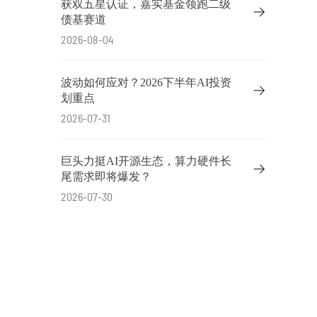
获双五星认证，嘉实基金领跑二级
债基赛道
2026-08-04
波动如何应对？2026下半年AI投资
划重点
2026-07-31
巨头力挺AI开源生态，算力硬件长
尾需求即将爆发？
2026-07-30