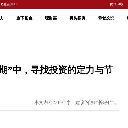
者教育基地
移动理财
力
旗下基金
理财嘉
机构投资
养老投资
周期”中，寻找投资的定力与节
本文内容2716个字，建议阅读时长6分钟。