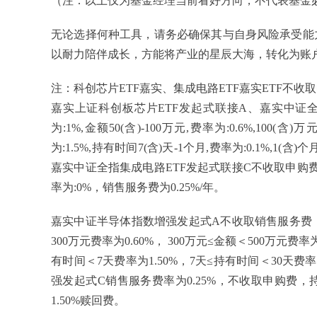
（注：以上仅为基金经理当前看好方向，不代表基金
无论选择何种工具，请务必确保其与自身风险承受能
以耐力陪伴成长，方能将产业的星辰大海，转化为账
注：科创芯片ETF嘉实、集成电路ETF嘉实ETF不
嘉实上证科创板芯片ETF发起式联接A、嘉实中证全指
为:1%,金额50(含)-100万元,费率为:0.6%,100
为:1.5%,持有时间7(含)天-1个月,费率为:0.1%,
嘉实中证全指集成电路ETF发起式联接C不收取申购费用，赎
率为:0%，销售服务费为0.25%/年。
嘉实中证半导体指数增强发起式A不收取销售服务费，申购
300万元费率为0.60%， 300万元≤金额＜500万元费
有时间＜7天费率为1.50%，7天≤持有时间＜30天费
强发起式C销售服务费率为0.25%，不收取申购费
1.50%赎回费。