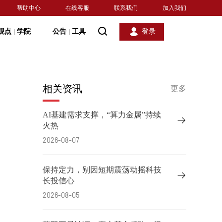
帮助中心
在线客服
联系我们
加入我们
观点
|
学院
公告
|
工具
登录
相关资讯
更多
AI基建需求支撑，“算力金属”持续
火热
2026-08-07
保持定力，别因短期震荡动摇科技
长投信心
2026-08-05