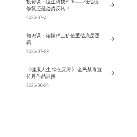
投资课：恒生科技ETF——低估值
修复还是趋势反转？
2026-07-31
知识课：读懂稀土价值重估底层逻
辑
2026-07-29
《健康人生 绿色无毒》|全民禁毒宣
传月作品展播
2026-06-24