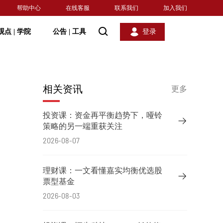
帮助中心
在线客服
联系我们
加入我们
观点
|
学院
公告
|
工具
登录
相关资讯
更多
投资课：资金再平衡趋势下，哑铃
策略的另一端重获关注
2026-08-07
理财课：一文看懂嘉实均衡优选股
票型基金
2026-08-03