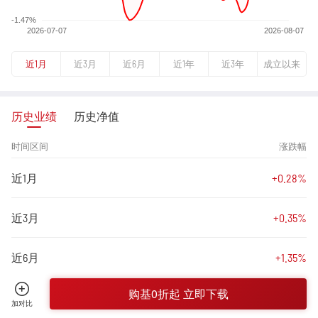
近1月
近3月
近6月
近1年
近3年
成立以来
历史业绩
历史净值
时间区间
涨跌幅
近1月
+0.28%
近3月
+0.35%
近6月
+1.35%
购基0折起 立即下载
近1年
+6.12%
加对比