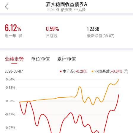
嘉实稳固收益债券A
009089
债券类
中风险
6.12
%
0.59%
1.2336
近一年
日涨跌
最新净值(08-07)
业绩走势
单位净值
累计净值
2026-08-07
本产品:
+0.28%
业绩基准:
+0.84%