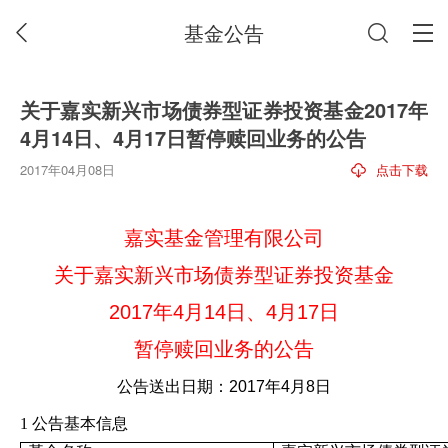
基金公告
关于嘉实新兴市场债券型证券投资基金2017年
4月14日、4月17日暂停赎回业务的公告
2017年04月08日
点击下载
嘉实基金管理有限公司
关于嘉实新兴市场债券型证券投资基金
2017
年
4
月
14
日、
4
月
17
日
暂停赎回业务的公告
公告送出日期：
2017
年
4
月
8
日
1
公告基本信息