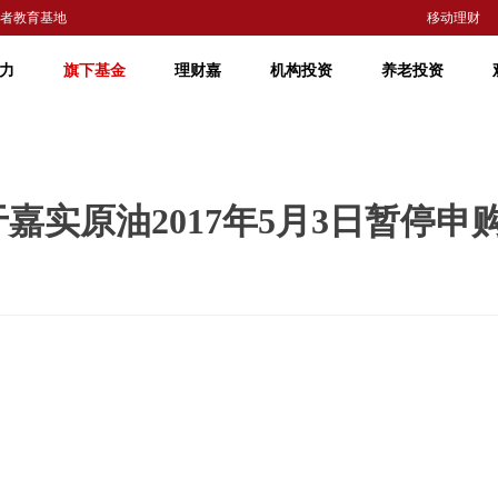
者教育基地
移动理财
力
旗下基金
理财嘉
机构投资
养老投资
嘉实原油2017年5月3日暂停申