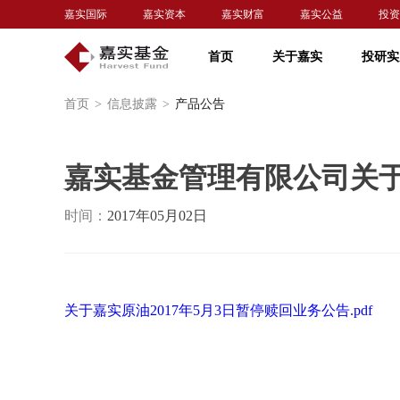
嘉实国际
嘉实资本
嘉实财富
嘉实公益
投资
首页
关于嘉实
投研实
首页
>
信息披露
>
产品公告
嘉实基金管理有限公司关于
时间：
2017年05月02日
关于嘉实原油2017年5月3日暂停赎回业务公告.pdf