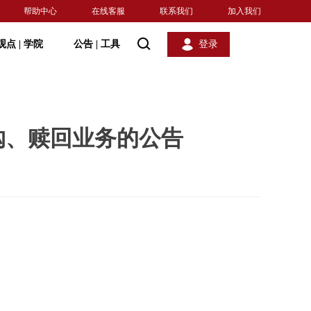
帮助中心
在线客服
联系我们
加入我们
观点
|
学院
公告
|
工具
登录
购、赎回业务的公告