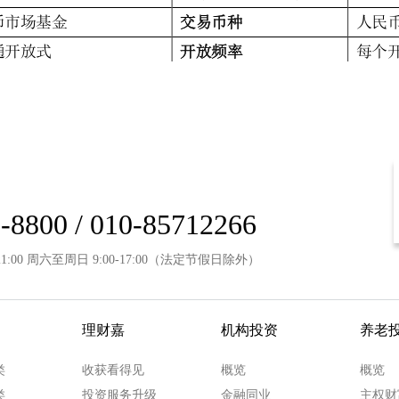
-8800 / 010-85712266
21:00 周六至周日 9:00-17:00（法定节假日除外）
理财嘉
机构投资
养老
类
收获看得见
概览
概览
类
投资服务升级
金融同业
主权财