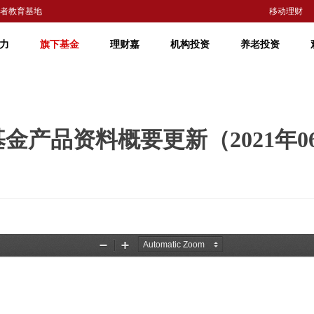
者教育基地
移动理财
力
旗下基金
理财嘉
机构投资
养老投资
产品资料概要更新（2021年06