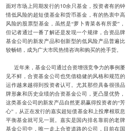
10
面对市场上同期发行的
余只基金，投资者有的钟
情低风险的超短债基金和货币基金，有的热衷中高
风险的股票型基金，虽然是“萝卜青菜各有所爱”，
但记者通过一番了解还是发现一个规律，合资品牌
基金公司的新发产品和创新型的低风险产品普遍比
较畅销，成为广大市民热情咨询和购买的抢手货。
近年来，基金公司通过合资增强竞争力的事例屡
见不鲜，合资基金公司也凭借稳健的风格和规范的
运作越来越得到投资者认可。尤其那些具备很强品
牌形象和历史业绩的合资基金公司，更凸显优势，
这类基金公司的新发产品自然更易赢得投资者的“芳
心”，从正在发行的嘉实超短债基金和上投摩根双息
平衡基金就可见一斑。嘉实是国内排名靠前的老牌
基金公司中，唯一走上合资道路的公司，目前在国