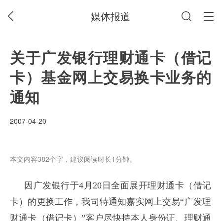
媒体报道
关于广发银行理财通卡（借记
卡）基金网上交易换卡业务的
通知
2007-04-20
本文内容382个字，建议阅读时长1分钟。
因广发银行于
4
月
20
日
全面展开理财通卡（借记
卡）的更换工作，我司特通知嘉实网上交易“广发理
财通卡（借记卡）”客户尽快持本人身份证、理财通