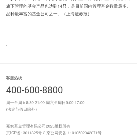
旗下管理的基金产品也达到14只，是目前国内管理基金数量最多、
品种最丰富的基金公司之一。（上海证券报）
.
客服热线
400-600-8800
周一至周五8:30-21:00 周六至周日9:00-17:00
(法定节假日除外）
嘉实基金管理有限公司2025版权所有
京ICP备13011325号-2
京公网安备 11010502042071号