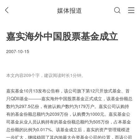
媒体报道
嘉实海外中国股票基金成立
2007-10-15
本文内容209个字，建议阅读时长1分钟。
嘉实基金10月13发布公告称，该公司旗下第12只开放式基金、首
只QDII基金———嘉实海外中国股票基金正式成立，该基金份额总
数约为297.5亿份，有效认购户数约为179万户。嘉实公司认购持
有的基金份额总额约为2039万份，认购费为1000元。嘉实基金公
司基金从业人员认购持有的基金份额总额约为505万份，占本基金
总份额的比例为0.017%。该基金成立后，嘉实的资产管理规模进
一步扩大，继续稳固了其内地最大合资基金公司的位置，而该公司