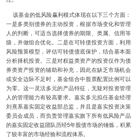
该基金的低风险赢利模式体现在以下三个方面：
一是多类别债券的主动投资，根据市场变化和管理
人的判断，可适当选择债券的期限、类属、信用等
级，并做组合优化。二是在可转债投资方面，利用
风险预算模型，评估可转债债底保护，结合基本面
分析择机投资。三是对权益类资产的投资仅作为债
券类资产投资的辅助和补充，因此在缺乏市场机会
或安全边际不足时，基金组合中股票配置比例可以
为零。这一灵活多元的产品特征，无疑对投资管理
人的管理能力有较高要求。嘉实多元拟任基金经理
刘熹系嘉实固定收益部总监，并且是嘉实投资决策
委员会成员，而负责管理嘉实旗下所有低风险产品
的嘉实固定收益团队历经5年股债市场的锤炼，积累
了较丰富的市场经验和流程体系。