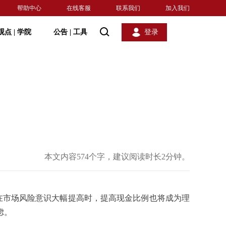
帮助中心
在线客服
联系我们
加入我们
观点
|
学院
公告
|
工具
登录
本文内容574个字，建议阅读时长2分钟。
在市场风险意识大幅提高时，提高现金比例也将成为理
虑。