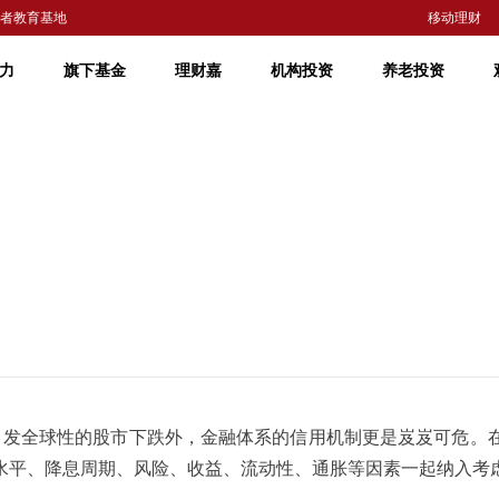
者教育基地
移动理财
力
旗下基金
理财嘉
机构投资
养老投资
发全球性的股市下跌外，金融体系的信用机制更是岌岌可危。
水平、降息周期、风险、收益、流动性、通胀等因素一起纳入考