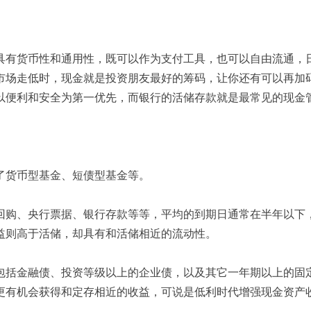
有货币性和通用性，既可以作为支付工具，也可以自由流通，日
市场走低时，现金就是投资朋友最好的筹码，让你还有可以再加
以便利和安全为第一优先，而银行的活储存款就是最常见的现金
货币型基金、短债型基金等。
购、央行票据、银行存款等等，平均的到期日通常在半年以下，
益则高于活储，却具有和活储相近的流动性。
括金融债、投资等级以上的企业债，以及其它一年期以上的固定
更有机会获得和定存相近的收益，可说是低利时代增强现金资产