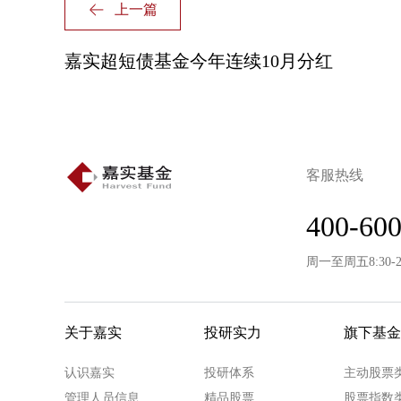
上一篇
嘉实超短债基金今年连续10月分红
客服热线
400-600
周一至周五8:30-
关于嘉实
投研实力
旗下基金
认识嘉实
投研体系
主动股票
管理人员信息
精品股票
股票指数