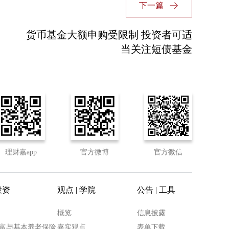
下一篇
货币基金大额申购受限制 投资者可适
当关注短债基金
理财嘉app
官方微博
官方微信
投资
观点 | 学院
公告 | 工具
概览
信息披露
富与基本养老保险
嘉实观点
表单下载