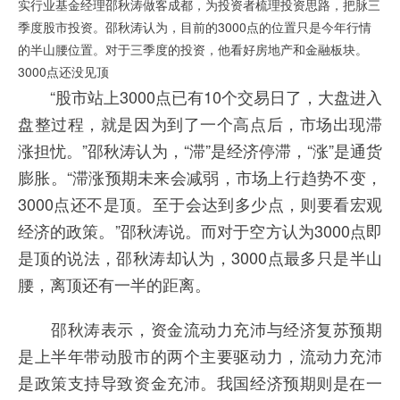
实行业基金经理邵秋涛做客成都，为投资者梳理投资思路，把脉三
季度股市投资。邵秋涛认为，目前的3000点的位置只是今年行情
的半山腰位置。对于三季度的投资，他看好房地产和金融板块。
3000点还没见顶
“股市站上3000点已有10个交易日了，大盘进入
盘整过程，就是因为到了一个高点后，市场出现滞
涨担忧。”邵秋涛认为，“滞”是经济停滞，“涨”是通货
膨胀。“滞涨预期未来会减弱，市场上行趋势不变，
3000点还不是顶。至于会达到多少点，则要看宏观
经济的政策。”邵秋涛说。而对于空方认为3000点即
是顶的说法，邵秋涛却认为，3000点最多只是半山
腰，离顶还有一半的距离。
邵秋涛表示，资金流动力充沛与经济复苏预期
是上半年带动股市的两个主要驱动力，流动力充沛
是政策支持导致资金充沛。我国经济预期则是在一