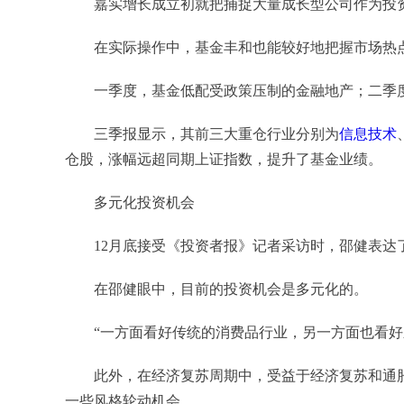
嘉实增长成立初就把捕捉大量成长型公司作为投资
在实际操作中，基金丰和也能较好地把握市场热点
一季度，基金低配受政策压制的金融地产；二季度
三季报显示，其前三大重仓行业分别为
信息技术
仓股，涨幅远超同期上证指数，提升了基金业绩。
多元化投资机会
12月底接受《投资者报》记者采访时，邵健表达
在邵健眼中，目前的投资机会是多元化的。
“一方面看好传统的消费品行业，另一方面也看好新
此外，在经济复苏周期中，受益于经济复苏和通胀
一些风格轮动机会。