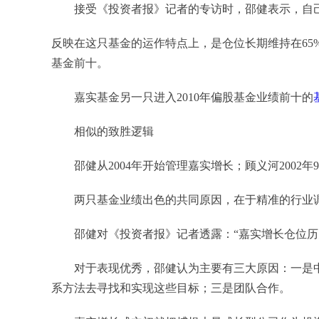
接受《投资者报》记者的专访时，邵健表示，自己
反映在这只基金的运作特点上，是仓位长期维持在65%
基金前十。
嘉实基金另一只进入2010年偏股基金业绩前十的
相似的致胜逻辑
邵健从2004年开始管理嘉实增长；顾义河2002年
两只基金业绩出色的共同原因，在于精准的行业调
邵健对《投资者报》记者透露：“嘉实增长仓位历史
对于表现优秀，邵健认为主要有三大原因：一是中
系方法去寻找和实现这些目标；三是团队合作。