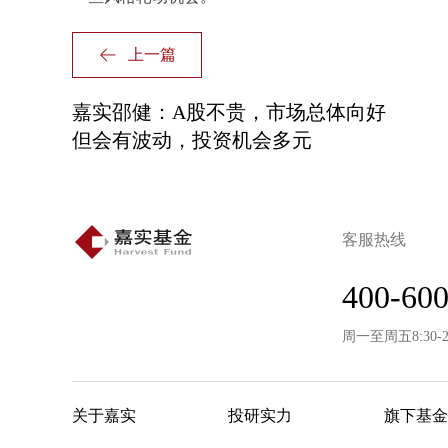
上一篇
嘉实邵健：A股不贵，市场总体向好
但会有波动，投资机会多元
客服热线
400-600
周一至周五8:30-
关于嘉实
投研实力
旗下基金