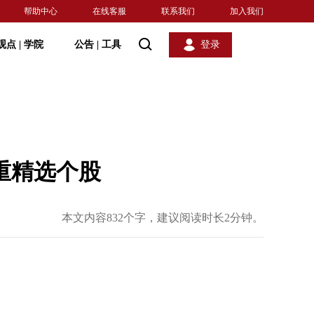
帮助中心
在线客服
联系我们
加入我们
观点
|
学院
公告
|
工具
登录
重精选个股
本文内容832个字，建议阅读时长2分钟。