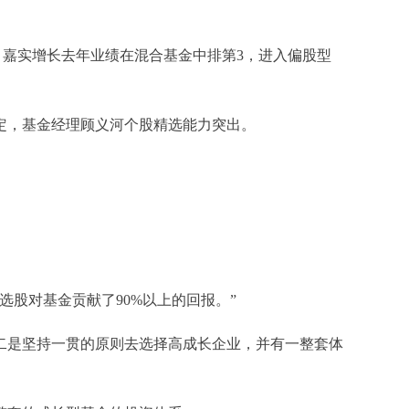
底，嘉实增长去年业绩在混合基金中排第3，进入偏股型
定，基金经理顾义河个股精选能力突出。
股对基金贡献了90%以上的回报。”
是坚持一贯的原则去选择高成长企业，并有一整套体