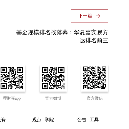
下一篇
基金规模排名战落幕：华夏嘉实易方
达排名前三
理财嘉app
官方微博
官方微信
投资
观点 | 学院
公告 | 工具