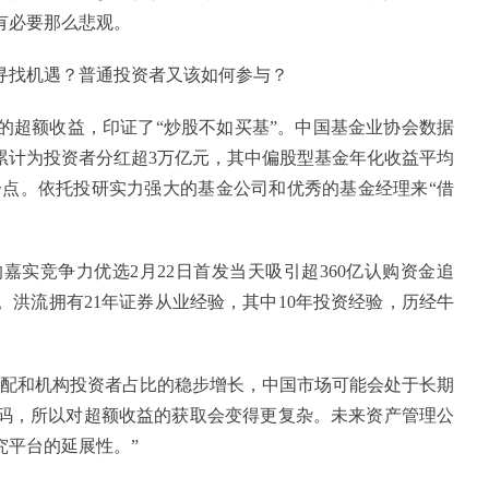
有必要那么悲观。
寻找机遇？普通投资者又该如何参与？
的超额收益，印证了“炒股不如买基”。中国基金业协会数据
来，累计为投资者分红超3万亿元，其中偏股型基金年化收益平均
个百分点。依托投研实力强大的基金公司和优秀的基金经理来“借
嘉实竞争力优选2月22日首发当天吸引超360亿认购资金追
%。洪流拥有21年证券从业经验，其中10年投资经验，历经牛
增配和机构投资者占比的稳步增长，中国市场可能会处于长期
码，所以对超额收益的获取会变得更复杂。未来资产管理公
究平台的延展性。”