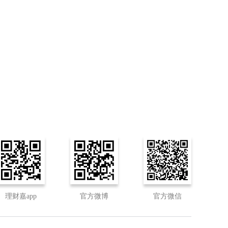
理财嘉app
官方微博
官方微信