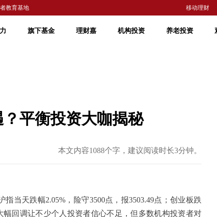
者教育基地
移动理财
力
旗下基金
理财嘉
机构投资
养老投资
遇？平衡投资大咖揭秘
本文内容1088个字，建议阅读时长3分钟。
当天跌幅2.05%，险守3500点，报3503.49点；创业板跌
市场大幅回调让不少个人投资者信心不足，但多数机构投资者对