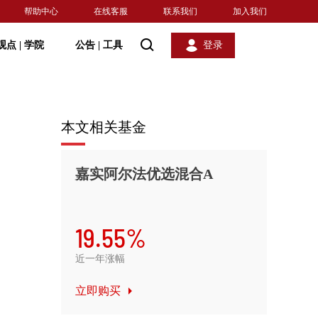
帮助中心
在线客服
联系我们
加入我们
观点
|
学院
公告
|
工具
登录
本文相关基金
嘉实阿尔法优选混合A
19.55%
近一年涨幅
立即购买