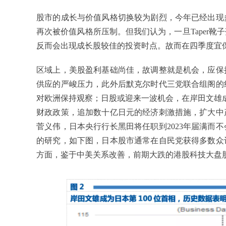
股市的成长与价值风格切换较为剧烈，今年已经出现
再次被价值风格所压制。但我们认为，一旦Taper
反而会出现成长股较佳的投资时点。故而在四季度宜
区域上，美股盈利基础尚佳，故调整就是机会，应保
供应的严峻压力，此外后默克尔时代三党联合组阁的
对欧洲保持观察；日股或迎来一波机会，在岸田文雄成
财政政策，追加数十亿日元的经济刺激措施，扩大中
菅义伟，日本央行行长黑田将任职到2023年届满而
的研究，如下图，日本股市通常在自民党获得多数众
方面，鉴于中美关系改善，前期大跌的港股科技大盘