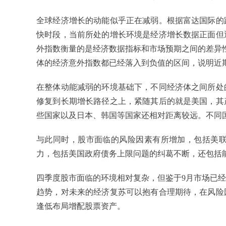
全球经济增长的动能似乎正在减弱。根据富达国际的
快时段，当前所处的增长环境是经济增长数据正面但
外指数衡量的是经济数据指标和市场预期之间的差异性
体的经济意外指数都已经落入到负值的区间，说明近
在整体动能减弱的环境基础下，不同经济体之间所处
修复到长期增长路径之上，紧随其后的就是美国，其
些国家以及日本、韩国等国家还相对距离较远。不同
与此同时，股市面临的风险因素有所增加，包括美联储
力，包括美国政府债务上限问题的纠葛不断，还包括
四季度股市面临的环境相对复杂，但鉴于9月市场已
趋势，对未来的经济复苏可以抱有合理期待，在风险
逢低布局增配股票资产。