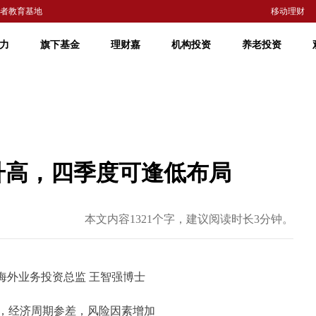
者教育基地
移动理财
力
旗下基金
理财嘉
机构投资
养老投资
升高，四季度可逢低布局
本文内容1321个字，建议阅读时长3分钟。
海外业务投资总监 王智强博士
，经济周期参差，风险因素增加