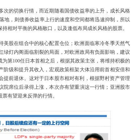
多次的切换行情，而近期随着国债收益率的上升，成长风格
靴子落地，则债券收益率上行的速度和空间都将迅速抑制，所以
保持相对平衡的风格敞口，以及逢低布局成长风格的股票。
持美股在组合中的核心配置仓位；欧洲面临寒冷冬季天然气
红绿灯内阁面临割裂的局面，对欧洲政局有负面影响，建议
为第100任日本首相之后，根据其政策主张，将维持积极的
产阶级和提升其收入，宏观政策框架大体沿用前首相安倍和
不会提前退休。这对于日本股市相对有利，根据野村资产管理
议院席位后录得上涨，本次亦有望重演这一行情；亚洲股市
股票有望迎来反弹的行情。