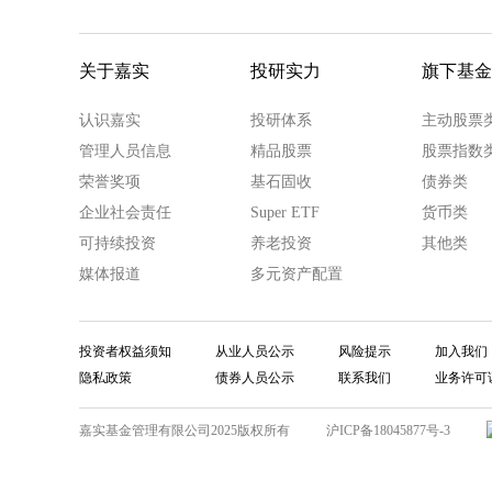
关于嘉实
投研实力
旗下基金
认识嘉实
投研体系
主动股票
管理人员信息
精品股票
股票指数
荣誉奖项
基石固收
债券类
企业社会责任
Super ETF
货币类
可持续投资
养老投资
其他类
媒体报道
多元资产配置
投资者权益须知
从业人员公示
风险提示
加入我们
隐私政策
债券人员公示
联系我们
业务许可
嘉实基金管理有限公司2025版权所有
沪ICP备18045877号-3