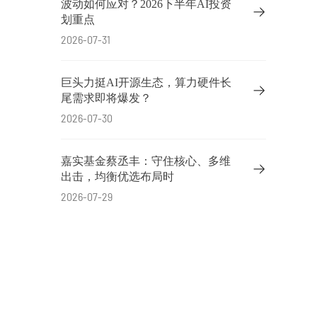
波动如何应对？2026下半年AI投资
划重点
2026-07-31
巨头力挺AI开源生态，算力硬件长
尾需求即将爆发？
2026-07-30
嘉实基金蔡丞丰：守住核心、多维
出击，均衡优选布局时
2026-07-29