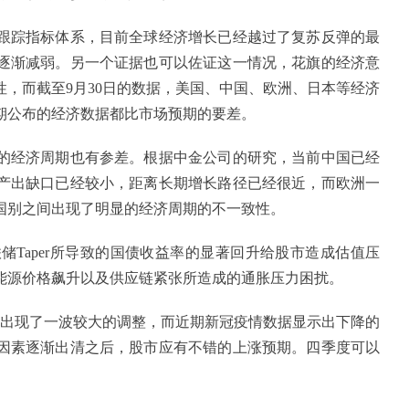
跟踪指标体系，目前全球经济增长已经越过了复苏反弹的最
逐渐减弱。另一个证据也可以佐证这一情况，花旗的经济意
，而截至9月30日的数据，美国、中国、欧洲、日本等经济
期公布的经济数据都比市场预期的要差。
的经济周期也有参差。根据中金公司的研究，当前中国已经
产出缺口已经较小，距离长期增长路径已经很近，而欧洲一
国别之间出现了明显的经济周期的不一致性。
Taper所导致的国债收益率的显著回升给股市造成估值压
能源价格飙升以及供应链紧张所造成的通胀压力困扰。
经出现了一波较大的调整，而近期新冠疫情数据显示出下降的
因素逐渐出清之后，股市应有不错的上涨预期。四季度可以