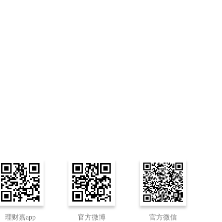
理财嘉app
官方微博
官方微信