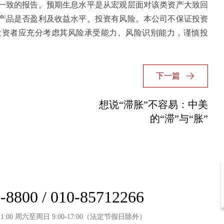
一致的报告。预期生息水平是从宏观层面对该类资产大致回
产品是否盈利及收益水平。投资有风险。本公司不保证投资
投资者应充分考虑其风险承受能力、风险识别能力，谨慎投
下一篇
想说“滞胀”不容易：中美
的“滞”与“胀”
-8800 / 010-85712266
21:00 周六至周日 9:00-17:00（法定节假日除外）