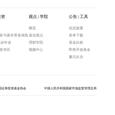
投资
观点 | 学院
公告 | 工具
概览
信息披露
富与基本养老保险
嘉实观点
表单下载
职业年金
理财学院
基金比较
老专区
视频中心
即将开放基金
廉洁从业
国证券投资基金协会
中国人民共和国国家市场监督管理总局