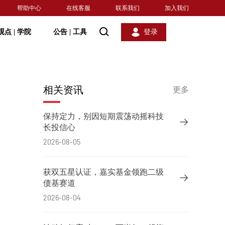
帮助中心
在线客服
联系我们
加入我们
观点
|
学院
公告
|
工具
登录
相关资讯
更多
保持定力，别因短期震荡动摇科技
长投信心
2026-08-05
获双五星认证，嘉实基金领跑二级
债基赛道
2026-08-04