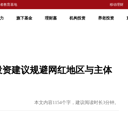
者教育基地
移动理财
力
旗下基金
理财嘉
机构投资
养老投资
债投资建议规避网红地区与主体
本文内容1154个字，建议阅读时长3分钟。