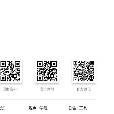
理财嘉app
官方微博
官方微信
投资
观点 | 学院
公告 | 工具