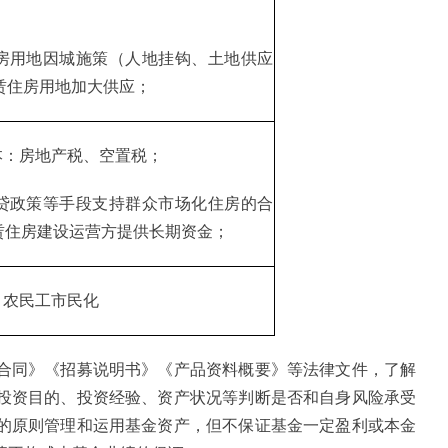
房用地因城施策（人地挂钩、土地供应
赁住房用地加大供应；
本：房地产税、空置税；
贷政策等手段支持群众市场化住房的合
为租赁住房建设运营方提供长期资金；
，农民工市民化
合同》《招募说明书》《产品资料概要》等法律文件，了解
投资目的、投资经验、资产状况等判断是否和自身风险承受
的原则管理和运用基金资产，但不保证基金一定盈利或本金