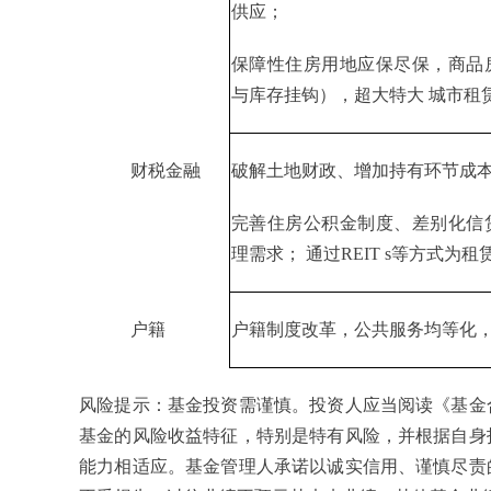
供应；
保障性住房用地应保尽保，商品
与库存挂钩），超大特大 城市租
财税金融
破解土地财政、增加持有环节成
完善住房公积金制度、差别化信
理需求； 通过REIT s等方式
户籍
户籍制度改革，公共服务均等化
风险提示：基金投资需谨慎。投资人应当阅读《基金
基金的风险收益特征，特别是特有风险，并根据自身
能力相适应。基金管理人承诺以诚实信用、谨慎尽责