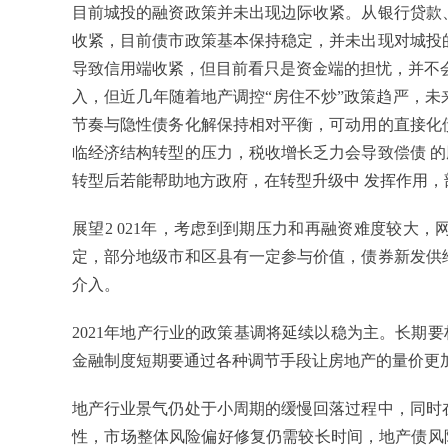
目前城投的融资政策并未出现边际收紧。从银行贷款
收紧，目前债市政策基本保持稳定，并未出现对城投
导致信用端收紧，但目前看只是资金端的担忧，并不会在
入，但近几年随着地产调控“房住不炒”政策趋严，未
节奏与隐性债务化解保持相对平衡，可动用的直接化
临经济结构转型的压力，税收增长乏力会导致偿债 
转型后若能帮助地方政府，在转型升级中 发挥作用
展望2 021年，考虑到到期压力和再融资难度较大
定，部分地级市和区县有一定参与价值，债券新发供
介入。
2021年地产行业的政策基调将延续以稳为主。长期
金融制度短期要通过各种调节手段让房地产的量价更
地产行业景气仍处于小周期的缓慢回落过程中，同时
性，市场整体风险偏好修复仍需较长时间，地产债风险偏