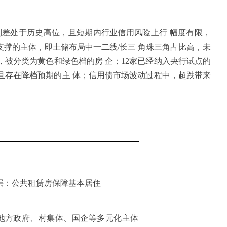
利差处于历史高位，且短期内行业信用风险上行 幅度有限，
撑的主体，即土储布局中一二线/长三 角珠三角占比高，未
被分类为黄色和绿色档的房 企；12家已经纳入央行试点的
且存在降档预期的主 体；信用债市场波动过程中，超跌带来
层：公共租赁房保障基本居住
地方政府、村集体、国企等多元化主体