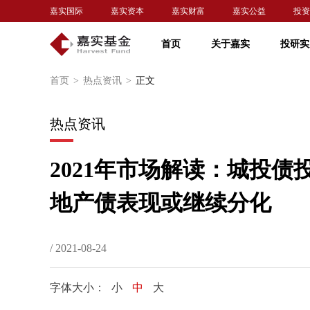
嘉实国际
嘉实资本
嘉实财富
嘉实公益
投资
首页
关于嘉实
投研实
首页
>
热点资讯
>
正文
热点资讯
2021年市场解读：城投
地产债表现或继续分化
/ 2021-08-24
字体大小：
小
中
大