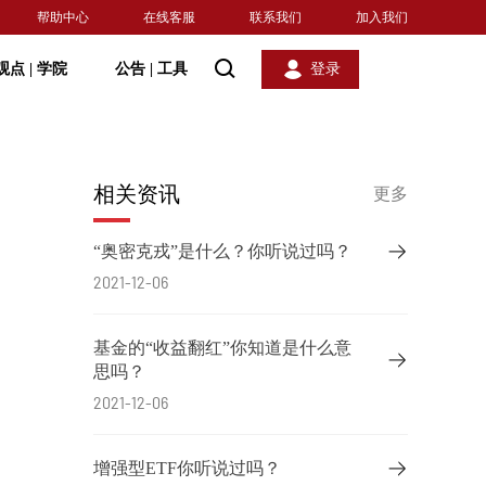
帮助中心
在线客服
联系我们
加入我们
观点
|
学院
公告
|
工具
登录
相关资讯
更多
“奥密克戎”是什么？你听说过吗？
2021-12-06
基金的“收益翻红”你知道是什么意
思吗？
2021-12-06
增强型ETF你听说过吗？